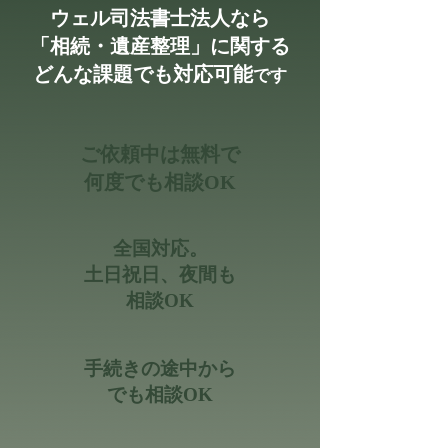
ウェル司法書士法人なら
「相続・遺産整理」に関する
どんな課題でも対応可能
です
ご依頼中は無料で
何度でも相談OK
全国対応。
土日祝日、夜間も
相談OK
手続きの途中から
でも相談OK