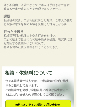
上
体が不自由、入院中などでご本人は手続きができず、
親族も仕事や遠方などで代理できないケース
課題
相続税の試算、二次相続に向けた対策。ご本人の意向
と親族の意向を含め今後を見据えた打合せが必要
行った手続き
相続税専門の税理士を交え打合せを行い、
二次相続まで見据えた相続手続きを提案。現実的に誰
も対応する親族がいない状況で、
将来も含めた状況整理を行うことができた
相談・依頼料について
ウェル司法書士法人では、ご相談時に必ずお見積
りをご提示しております。
ご相談時やお見積り金額以外に料金が発生するこ
とはございませんので安心してご相談ください
無料でオンライン相談・お問い合わせ