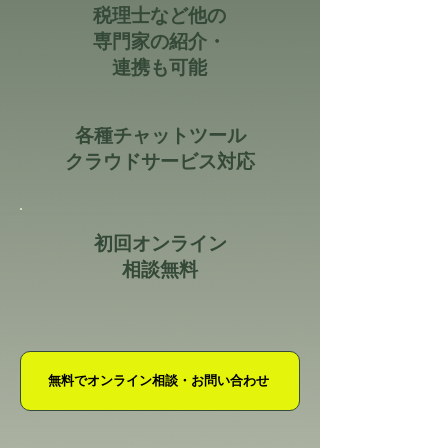
税理士など他の
専門家の紹介・
連携も可能
各種チャットツール
クラウドサービス対応
初回オンライン
相談無料
無料でオンライン相談・お問い合わせ