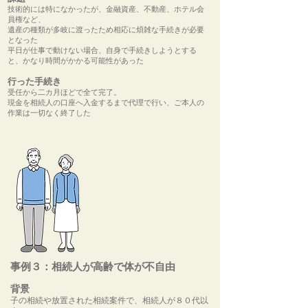
技術的には特になかったが、金融資産、不動産、ホテル会
員権など、
遺産の種類が多岐に渡ったため相応に煩雑な手続きが必要
となった
平日が仕事で動けない場合、自身で手続きしようとする
と、かなり時間がかかる可能性があった
行った手続き
受任から二カ月ほどで全て完了。
現金を相続人の口座へ入金するまで代理で行い、ご本人の
作業は一切なく終了した
事例３：相続人が高齢で体が不自由
背景
子の相続や放置された相続案件で、相続人が８０代以